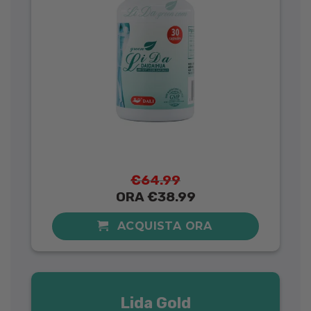
€64.99
ORA €38.99
ACQUISTA ORA
Lida Gold