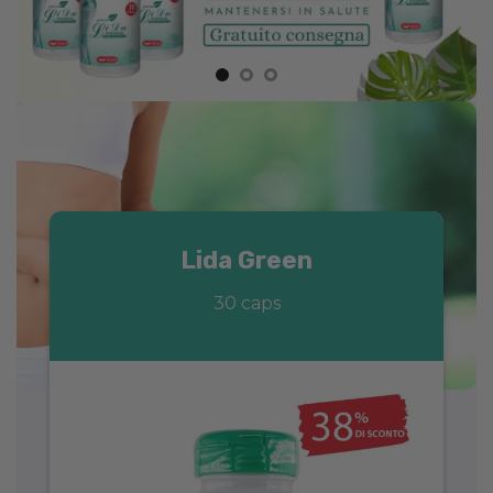
Lida Green
30 caps