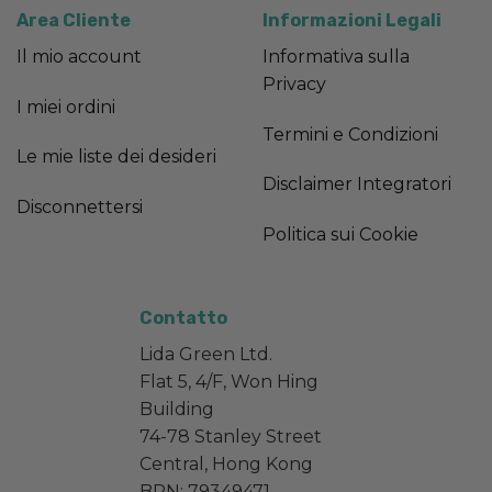
Area Cliente
Informazioni Legali
Il mio account
Informativa sulla
Privacy
I miei ordini
Termini e Condizioni
Le mie liste dei desideri
Disclaimer Integratori
Disconnettersi
Politica sui Cookie
Contatto
Lida Green Ltd.
Flat 5, 4/F, Won Hing
Building
74-78 Stanley Street
Central, Hong Kong
BRN: 79349471