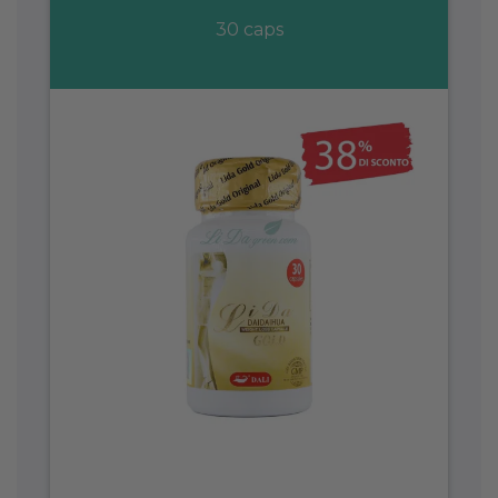
30 caps