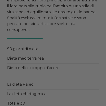
e approfondisci i loro principi, le caratteristiche e
il loro possibile ruolo nell’ambito di uno stile di
vita sano ed equilibrato. Le nostre guide hanno
finalità esclusivamente informative e sono
pensate per aiutarti a fare scelte più
consapevoli.
90 giorni di dieta
Dieta mediterranea
Dieta dello sciroppo d’acero
La dieta Paleo
La dieta chetogenica
Totale 30