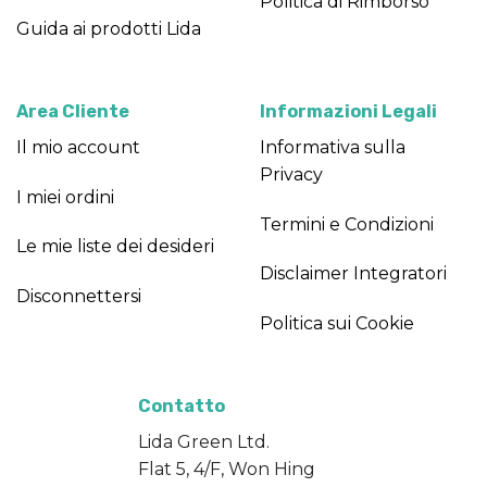
Politica di Rimborso
Guida ai prodotti Lida
Area Cliente
Informazioni Legali
Il mio account
Informativa sulla
Privacy
I miei ordini
Termini e Condizioni
Le mie liste dei desideri
Disclaimer Integratori
Disconnettersi
Politica sui Cookie
Contatto
Lida Green Ltd.
Flat 5, 4/F, Won Hing