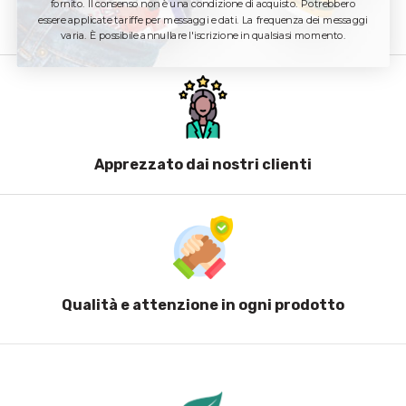
fornito. Il consenso non è una condizione di acquisto. Potrebbero
essere applicate tariffe per messaggi e dati. La frequenza dei messaggi
Materie prime di alta qualità
varia. È possibile annullare l'iscrizione in qualsiasi momento.
Apprezzato dai nostri clienti
Qualità e attenzione in ogni prodotto