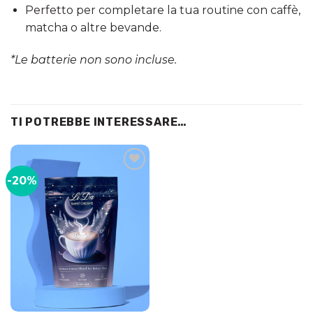
Perfetto per completare la tua routine con caffè,
matcha o altre bevande.
*Le batterie non sono incluse.
TI POTREBBE INTERESSARE…
-20%
Add to
wishlist