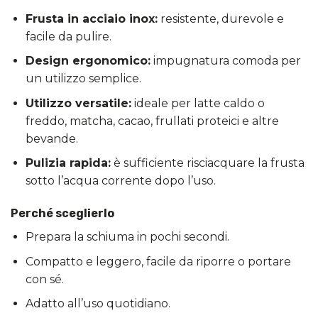
Frusta in acciaio inox:
resistente, durevole e
facile da pulire.
Design ergonomico:
impugnatura comoda per
un utilizzo semplice.
Utilizzo versatile:
ideale per latte caldo o
freddo, matcha, cacao, frullati proteici e altre
bevande.
Pulizia rapida:
è sufficiente risciacquare la frusta
sotto l’acqua corrente dopo l’uso.
Perché sceglierlo
Prepara la schiuma in pochi secondi.
Compatto e leggero, facile da riporre o portare
con sé.
Adatto all’uso quotidiano.