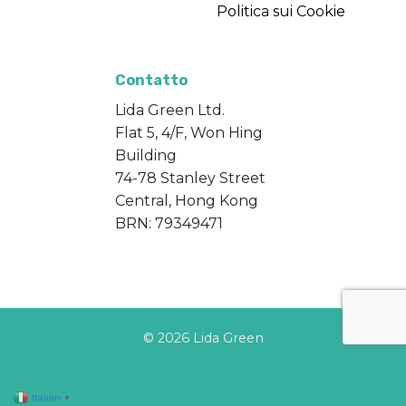
Politica sui Cookie
Contatto
Lida Green Ltd.
Flat 5, 4/F, Won Hing
Building
74-78 Stanley Street
Central, Hong Kong
BRN: 79349471
© 2026 Lida Green
Italian
▼