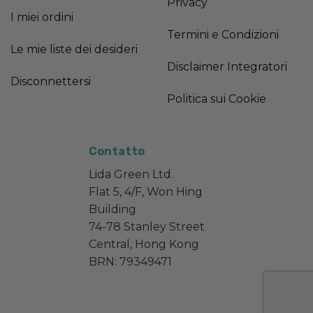
Privacy
I miei ordini
Termini e Condizioni
Le mie liste dei desideri
Disclaimer Integratori
Disconnettersi
Politica sui Cookie
Contatto
Lida Green Ltd.
Flat 5, 4/F, Won Hing
Building
74-78 Stanley Street
Central, Hong Kong
BRN: 79349471