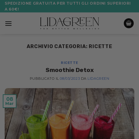
Salta
SPEDIZIONE GRATUITA PER TUTTI GLI ORDINI SUPERIORI
A 60€!
ai
contenuti
ARCHIVIO CATEGORIA:
RICETTE
RICETTE
Smoothie Detox
PUBBLICATO IL
08/03/2023
DA
LIDAGREEN
08
Mar