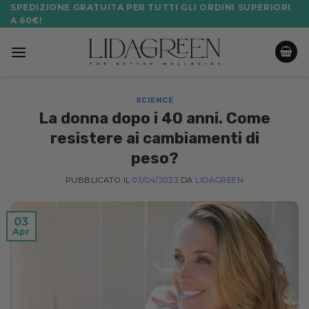
Salta
SPEDIZIONE GRATUITA PER TUTTI GLI ORDINI SUPERIORI
A 60€!
ai
contenuti
SCIENCE
La donna dopo i 40 anni. Come
resistere ai cambiamenti di
peso?
PUBBLICATO IL
03/04/2023
DA
LIDAGREEN
03
Apr