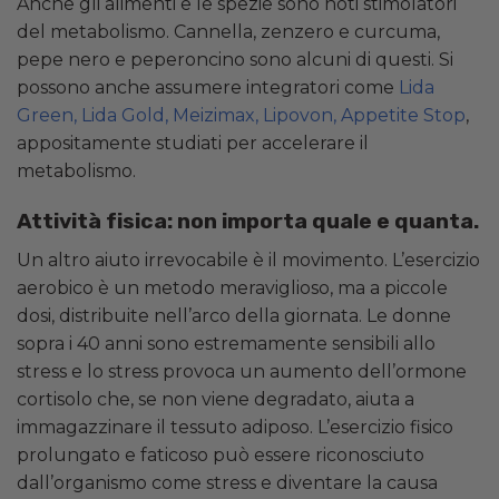
Anche gli alimenti e le spezie sono noti stimolatori
del metabolismo. Cannella, zenzero e curcuma,
pepe nero e peperoncino sono alcuni di questi. Si
possono anche assumere integratori come
Lida
Green, Lida Gold, Meizimax, Lipovon, Appetite Stop
,
appositamente studiati per accelerare il
metabolismo.
Attività fisica: non importa quale e quanta.
Un altro aiuto irrevocabile è il movimento. L’esercizio
aerobico è un metodo meraviglioso, ma a piccole
dosi, distribuite nell’arco della giornata. Le donne
sopra i 40 anni sono estremamente sensibili allo
stress e lo stress provoca un aumento dell’ormone
cortisolo che, se non viene degradato, aiuta a
immagazzinare il tessuto adiposo. L’esercizio fisico
prolungato e faticoso può essere riconosciuto
dall’organismo come stress e diventare la causa