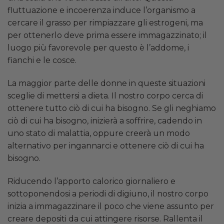
fluttuazione e incoerenza induce l’organismo a
cercare il grasso per rimpiazzare gli estrogeni, ma
per ottenerlo deve prima essere immagazzinato; il
luogo più favorevole per questo è l’addome, i
fianchi e le cosce.
La maggior parte delle donne in queste situazioni
sceglie di mettersi a dieta. Il nostro corpo cerca di
ottenere tutto ciò di cui ha bisogno. Se gli neghiamo
ciò di cui ha bisogno, inizierà a soffrire, cadendo in
uno stato di malattia, oppure creerà un modo
alternativo per ingannarci e ottenere ciò di cui ha
bisogno.
Riducendo l’apporto calorico giornaliero e
sottoponendosi a periodi di digiuno, il nostro corpo
inizia a immagazzinare il poco che viene assunto per
creare depositi da cui attingere risorse. Rallenta il