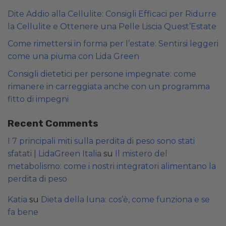
Dite Addio alla Cellulite: Consigli Efficaci per Ridurre
la Cellulite e Ottenere una Pelle Liscia Quest’Estate
Come rimettersi in forma per l’estate: Sentirsi leggeri
come una piuma con Lida Green
Consigli dietetici per persone impegnate: come
rimanere in carreggiata anche con un programma
fitto di impegni
Recent Comments
I 7 principali miti sulla perdita di peso sono stati
sfatati | LidaGreen Italia
su
Il mistero del
metabolismo: come i nostri integratori alimentano la
perdita di peso
Katia
su
Dieta della luna: cos’è, come funziona e se
fa bene