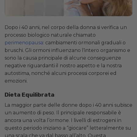
Dopo i 40 anni, nel corpo della donna si verifica un
processo biologico naturale chiamato
perimenopausa
: cambiamenti ormonali graduali o
bruschi. Gli ormoni influenzano l’intero organismo e
sono la causa principale di alcune conseguenze
negative riguardanti il nostro aspetto e la nostra
autostima, nonché alcuni processi corporei ed
emozioni.
Dieta Equilibrata
La maggior parte delle donne dopo i 40 anni subisce
un aumento di peso. Il principale responsabile è
ancora una volta l’ormone. I livelli di estrogeni in
questo periodo iniziano a “giocare” letteralmente su
una scala che va dal basso all’alto. Questa