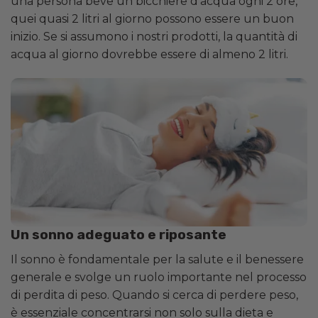
una persona beve un bicchiere d’acqua ogni 2 ore,
quei quasi 2 litri al giorno possono essere un buon
inizio. Se si assumono i nostri prodotti, la quantità di
acqua al giorno dovrebbe essere di almeno 2 litri.
Un sonno adeguato e riposante
Il sonno è fondamentale per la salute e il benessere
generale e svolge un ruolo importante nel processo
di perdita di peso. Quando si cerca di perdere peso,
è essenziale concentrarsi non solo sulla dieta e