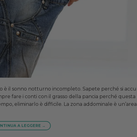
o è il sonno notturno incompleto. Sapete perché si accu
re fare i conti con il grasso della pancia perché questa
empo, eliminarlo è difficile. La zona addominale è un’are
NTINUA A LEGGERE
→