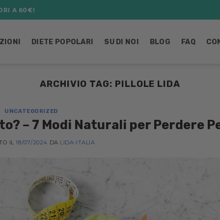
RI A 60€!
ZIONI
DIETE POPOLARI
SU DI NOI
BLOG
FAQ
CO
ARCHIVIO TAG:
PILLOLE LIDA
UNCATEGORIZED
o? – 7 Modi Naturali per Perdere P
TO IL
18/07/2024
DA
LIDA-ITALIA