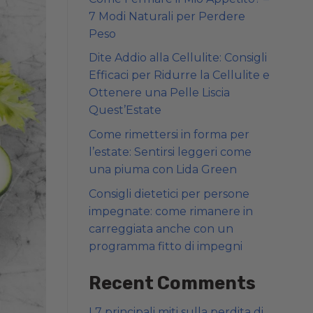
7 Modi Naturali per Perdere
Peso
Dite Addio alla Cellulite: Consigli
Efficaci per Ridurre la Cellulite e
Ottenere una Pelle Liscia
Quest’Estate
Come rimettersi in forma per
l’estate: Sentirsi leggeri come
una piuma con Lida Green
Consigli dietetici per persone
impegnate: come rimanere in
carreggiata anche con un
programma fitto di impegni
Recent Comments
I 7 principali miti sulla perdita di